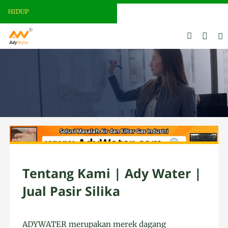
N HIDUP
Tentang Kami | Ady Water |
Jual Pasir Silika
ADYWATER merupakan merek dagang