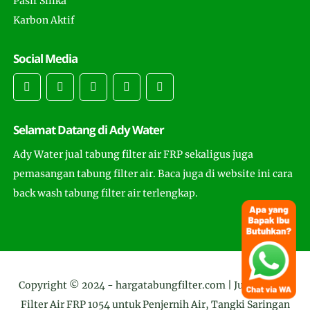
Pasir Silika
Karbon Aktif
Social Media
Selamat Datang di Ady Water
Ady Water jual tabung filter air FRP sekaligus juga
pemasangan tabung filter air. Baca juga di website ini cara
back wash tabung filter air terlengkap.
Copyright © 2024 -
hargatabungfilter.com | Jual Tabung
Filter Air FRP 1054 untuk Penjernih Air, Tangki Saringan