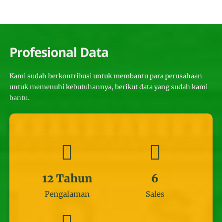
Profesional Data
Kami sudah berkontribusi untuk membantu para perusahaan
untuk memenuhi kebutuhannya, berikut data yang sudah kami
bantu.
12
Tahun
6
Pengalaman
Sales