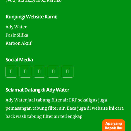
(+62) 812 2445 1004 Kartiko
Kunjungi Website Kami:
Ady Water
Pasir Silika
Karbon Aktif
Social Media
Selamat Datang di Ady Water
Ady Water jual tabung filter air FRP sekaligus juga
pemasangan tabung filter air. Baca juga di website ini cara
back wash tabung filter air terlengkap.