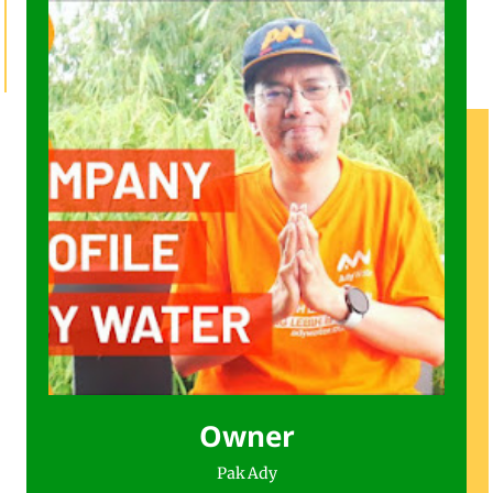
Owner
Pak Ady