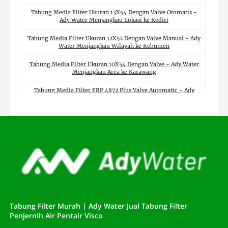
Tabung Media Filter Ukuran 13X54 Dengan Valve Otomatis -
Ady Water Menjangkau Lokasi ke Kediri
Tabung Media Filter Ukuran 12X52 Dengan Valve Manual - Ady
Water Menjangkau Wilayah ke Kebumen
Tabung Media Filter Ukuran 10X54 Dengan Valve - Ady Water
Menjangkau Area ke Karawang
Tabung Media Filter FRP 4872 Plus Valve Automatic - Ady
Water Menjangkau Distribusi ke Karawang
Tabung Media Filter FRP 4272 Plus Valve Otomatis - Ady Water
Menjangkau Pengiriman ke Karanganyar
Tabung Media Filter FRP 3672 Plus Valve Manual - Ady Water
Dapat Menjangkau ke Jombang
Tabung Media Filter FRP 3072 Plus Valve - Ady Water Dapat
Suplai ke Jepara
Tabung Media Filter FRP 2472 Tabungnya Saja - Ady Water
Dapat Distribusi ke Jepara
Tabung Filter Murah | Ady Water Jual Tabung Filter
Penjernih Air Pentair Visco
Tabung Media Filter FRP 2162 Tanpa Paket - Ady Water Dapat
Mengantar ke Jember