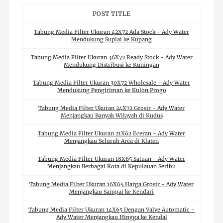
POST TITLE
Tabung Media Filter Ukuran 42X72 Ada Stock - Ady Water
Mendukung Suplai ke Kupang
Tabung Media Filter Ukuran 36X72 Ready Stock - Ady Water
Mendukung Distribusi ke Kuningan
Tabung Media Filter Ukuran 30X72 Wholesale - Ady Water
Mendukung Pengiriman ke Kulon Progo
Tabung Media Filter Ukuran 24X72 Grosir - Ady Water
Menjangkau Banyak Wilayah di Kudus
Tabung Media Filter Ukuran 21X62 Eceran - Ady Water
Menjangkau Seluruh Area di Klaten
Tabung Media Filter Ukuran 18X65 Satuan - Ady Water
Menjangkau Berbagai Kota di Kepulauan Seribu
Tabung Media Filter Ukuran 16X65 Harga Grosir - Ady Water
Menjangkau Sampai ke Kendari
Tabung Media Filter Ukuran 14X65 Dengan Valve Automatic -
Ady Water Menjangkau Hingga ke Kendal