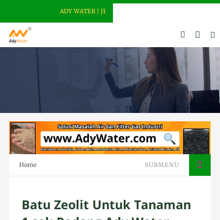
ADY WATER | JERNIHKAN HIDUP
Home
SUBMENU
Batu Zeolit Untuk Tanaman