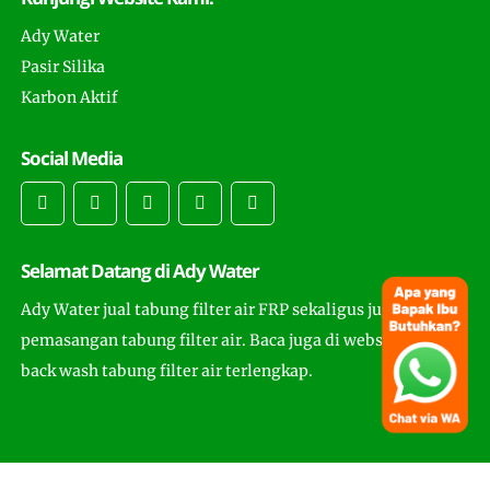
Ady Water
Pasir Silika
Karbon Aktif
Social Media
Selamat Datang di Ady Water
Ady Water jual tabung filter air FRP sekaligus juga
pemasangan tabung filter air. Baca juga di website ini cara
back wash tabung filter air terlengkap.