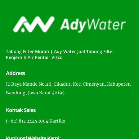
Tabung Filter Murah | Ady Water Jual Tabung Filter
Penjernih Air Pentair Visco
Address
Jl. Raya Mande No.26, Cikadut, Kec. Cimenyan, Kabupaten
Bandung, Jawa Barat 40195
Kontak Sales
(+62) 812 2445 1004 Kartiko
Kunjungi Website Kami: