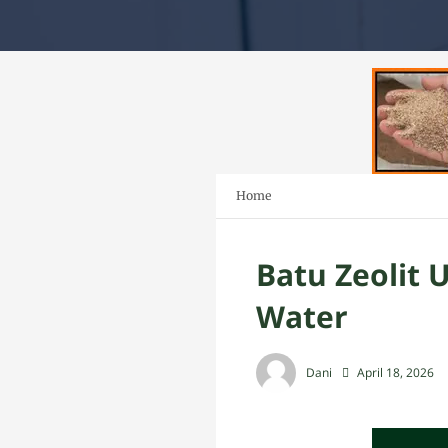
Home
Batu Zeolit 
Water
Dani
April 18, 2026