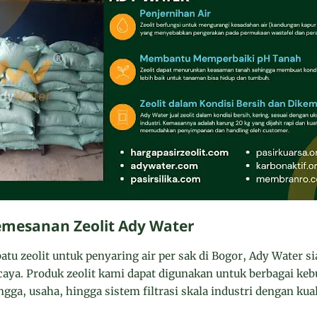
emesanan Zeolit Ady Water
u zeolit untuk penyaring air per sak di Bogor, Ady Water s
rcaya. Produk zeolit kami dapat digunakan untuk berbagai keb
gga, usaha, hingga sistem filtrasi skala industri dengan kua