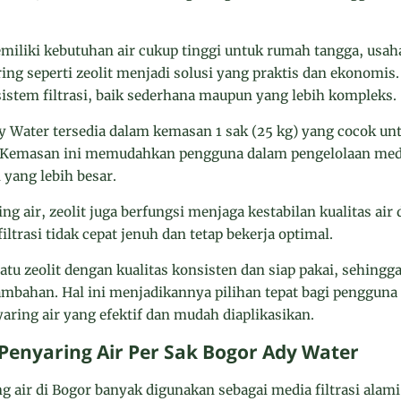
miliki kebutuhan air cukup tinggi untuk rumah tangga, usaha
g seperti zeolit menjadi solusi yang praktis dan ekonomis.
istem filtrasi, baik sederhana maupun yang lebih kompleks.
dy Water tersedia dalam kemasan 1 sak (25 kg) yang cocok u
. Kemasan ini memudahkan pengguna dalam pengelolaan media 
yang lebih besar.
 air, zeolit juga berfungsi menjaga kestabilan kualitas air
iltrasi tidak cepat jenuh dan tetap bekerja optimal.
u zeolit dengan kualitas konsisten dan siap pakai, sehingg
ambahan. Hal ini menjadikannya pilihan tepat bagi pengguna
ring air yang efektif dan mudah diaplikasikan.
 Penyaring Air Per Sak Bogor Ady Water
ng air di Bogor banyak digunakan sebagai media filtrasi alami