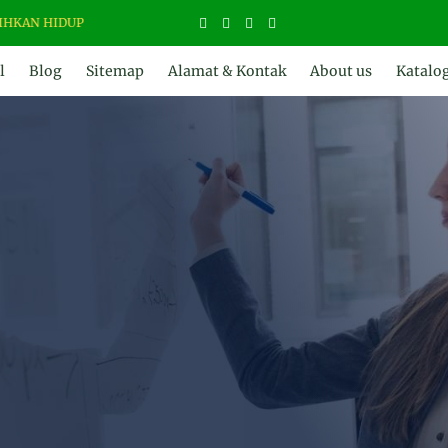
IDUP
l
Blog
Sitemap
Alamat & Kontak
About us
Katalo