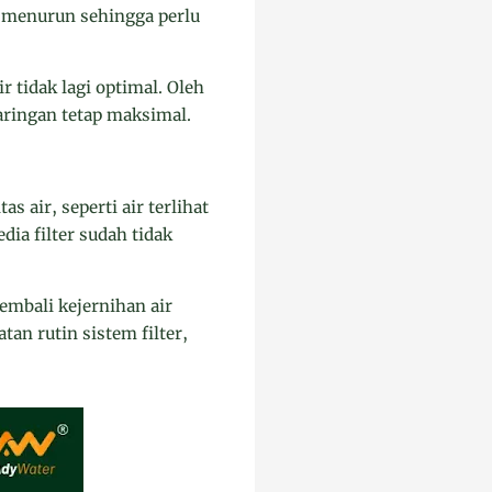
 menurun sehingga perlu
ir tidak lagi optimal. Oleh
aringan tetap maksimal.
 air, seperti air terlihat
ia filter sudah tidak
embali kejernihan air
an rutin sistem filter,