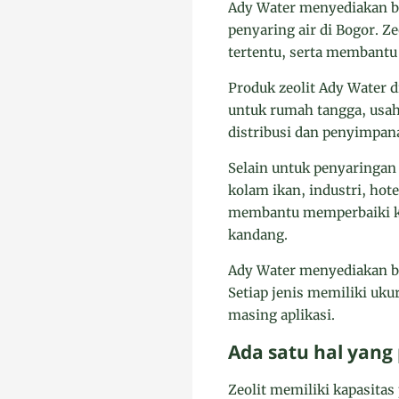
Ady Water menyediakan bat
penyaring air di Bogor. 
tertentu, serta membantu 
Produk zeolit Ady Water 
untuk rumah tangga, usaha
distribusi dan penyimpana
Selain untuk penyaringan 
kolam ikan, industri, hote
membantu memperbaiki ku
kandang.
Ady Water menyediakan bebe
Setiap jenis memiliki uku
masing aplikasi.
Ada satu hal yang
Zeolit memiliki kapasita