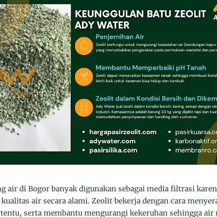
ing air di Bogor banyak digunakan sebagai media filtrasi k
alitas air secara alami. Zeolit bekerja dengan cara meny
ertentu, serta membantu mengurangi kekeruhan sehingga air 