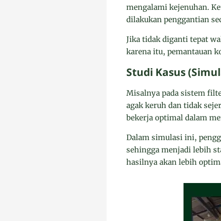
mengalami kejenuhan. Ke
dilakukan penggantian sec
Jika tidak diganti tepat wa
karena itu, pemantauan ko
Studi Kasus (Simu
Misalnya pada sistem filt
agak keruh dan tidak seje
bekerja optimal dalam me
Dalam simulasi ini, peng
sehingga menjadi lebih st
hasilnya akan lebih optim