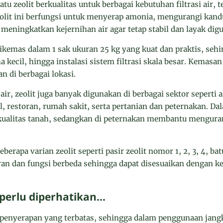
u zeolit berkualitas untuk berbagai kebutuhan filtrasi air,
Zeolit ini berfungsi untuk menyerap amonia, mengurangi kan
meningkatkan kejernihan air agar tetap stabil dan layak dig
dikemas dalam 1 sak ukuran 25 kg yang kuat dan praktis, seh
 kecil, hingga instalasi sistem filtrasi skala besar. Kemas
n di berbagai lokasi.
air, zeolit juga banyak digunakan di berbagai sektor seperti
l, restoran, rumah sakit, serta pertanian dan peternakan. Dal
alitas tanah, sedangkan di peternakan membantu mengura
rapa varian zeolit seperti pasir zeolit nomor 1, 2, 3, 4, batu
ran dan fungsi berbeda sehingga dapat disesuaikan dengan k
 perlu diperhatikan…
s penyerapan yang terbatas, sehingga dalam penggunaan jang