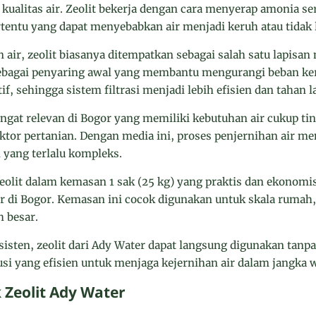
alitas air. Zeolit bekerja dengan cara menyerap amonia s
rtentu yang dapat menyebabkan air menjadi keruh atau tidak
air, zeolit biasanya ditempatkan sebagai salah satu lapisan
 sebagai penyaring awal yang membantu mengurangi beban kerj
tif, sehingga sistem filtrasi menjadi lebih efisien dan tahan 
ngat relevan di Bogor yang memiliki kebutuhan air cukup ti
tor pertanian. Dengan media ini, proses penjernihan air me
yang terlalu kompleks.
olit dalam kemasan 1 sak (25 kg) yang praktis dan ekonomis
r di Bogor. Kemasan ini cocok digunakan untuk skala rumah, 
h besar.
isten, zeolit dari Ady Water dapat langsung digunakan tanpa
i yang efisien untuk menjaga kejernihan air dalam jangka w
 Zeolit Ady Water