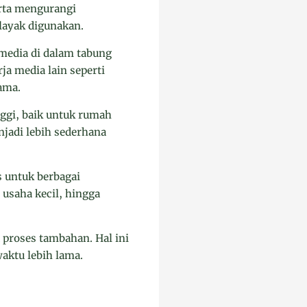
erta mengurangi
 layak digunakan.
 media di dalam tabung
a media lain seperti
lama.
nggi, baik untuk rumah
njadi lebih sederhana
 untuk berbagai
usaha kecil, hingga
 proses tambahan. Hal ini
aktu lebih lama.