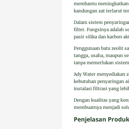
membantu meningkatkan ku
kandungan zat terlarut te
Dalam sistem penyaringan 
filter. Fungsinya adalah
pasir silika dan karbon ak
Penggunaan batu zeolit sa
tangga, usaha, maupun sek
tanpa memerlukan sistem 
Ady Water menyediakan ze
kebutuhan penyaringan ai
instalasi filtrasi yang lebi
Dengan kualitas yang kons
membuatnya menjadi solus
Penjelasan Produk