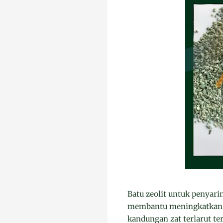
Batu zeolit untuk penyar
membantu meningkatkan ku
kandungan zat terlarut t