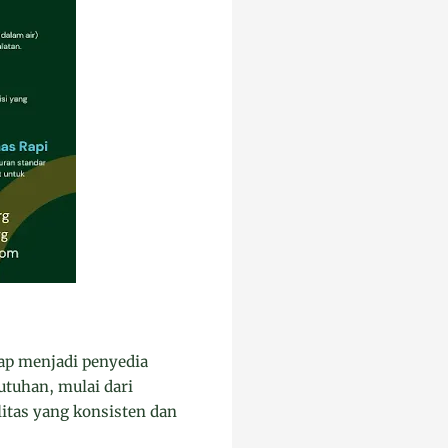
iap menjadi penyedia
utuhan, mulai dari
litas yang konsisten dan