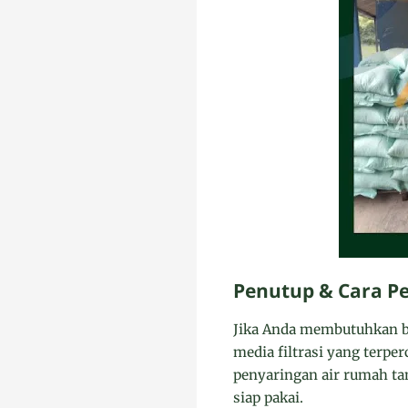
Penutup & Cara P
Jika Anda membutuhkan bat
media filtrasi yang terpe
penyaringan air rumah tan
siap pakai.