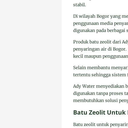
stabil.
Di wilayah Bogor yang me
penggunaan media penyarin
digunakan pada berbagai s
Produk batu zeolit dari A
penyaringan air di Bogor
kecil maupun penggunaan 
Selain membantu menyaring
tertentu sehingga sistem f
Ady Water menyediakan bat
digunakan tanpa proses t
membutuhkan solusi penya
Batu Zeolit Untuk
Batu zeolit untuk penyari