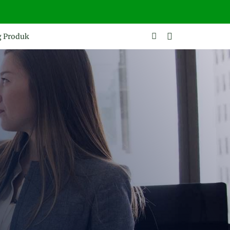
g Produk