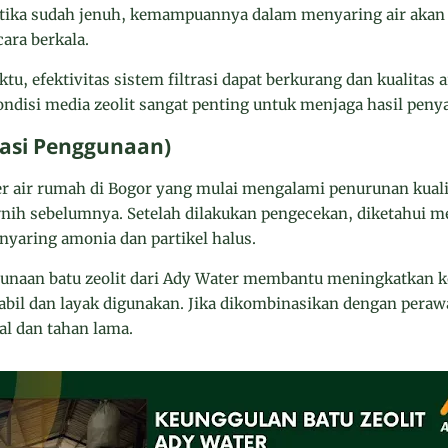
tika sudah jenuh, kemampuannya dalam menyaring air akan
ara berkala.
ktu, efektivitas sistem filtrasi dapat berkurang dan kualitas a
ndisi media zeolit sangat penting untuk menjaga hasil peny
lasi Penggunaan)
er air rumah di Bogor yang mulai mengalami penurunan kualitas
rnih sebelumnya. Setelah dilakukan pengecekan, diketahui med
nyaring amonia dan partikel halus.
gunaan batu zeolit dari Ady Water membantu meningkatkan k
abil dan layak digunakan. Jika dikombinasikan dengan perawat
al dan tahan lama.