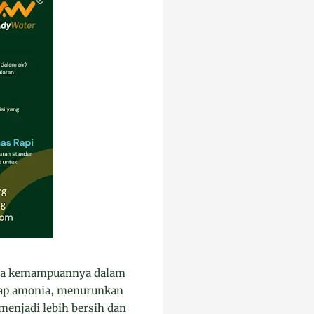
arena kemampuannya dalam
erap amonia, menurunkan
menjadi lebih bersih dan