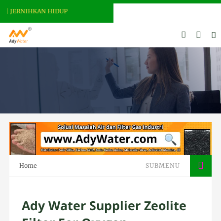
 JERNIHKAN HIDUP
Home
SUBMENU
Ady Water Supplier Zeolite