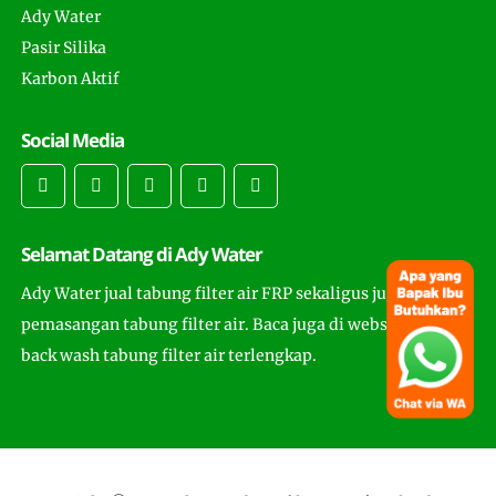
Ady Water
Pasir Silika
Karbon Aktif
Social Media
Selamat Datang di Ady Water
Ady Water jual tabung filter air FRP sekaligus juga
pemasangan tabung filter air. Baca juga di website ini cara
back wash tabung filter air terlengkap.