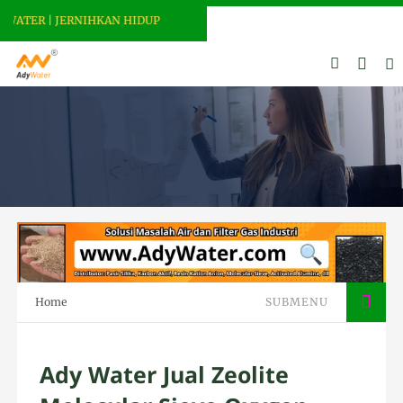
TER | JERNIHKAN HIDUP
Home
SUBMENU
Ady Water Jual Zeolite