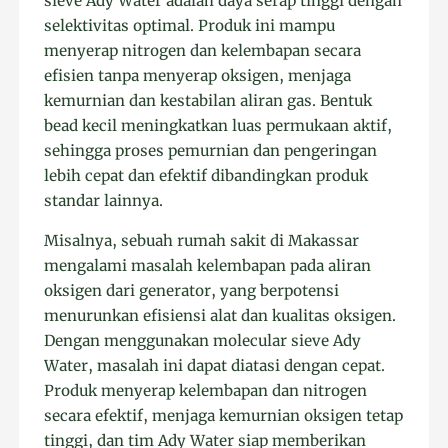
sieve Ady Water adalah daya serap tinggi dengan
selektivitas optimal. Produk ini mampu
menyerap nitrogen dan kelembapan secara
efisien tanpa menyerap oksigen, menjaga
kemurnian dan kestabilan aliran gas. Bentuk
bead kecil meningkatkan luas permukaan aktif,
sehingga proses pemurnian dan pengeringan
lebih cepat dan efektif dibandingkan produk
standar lainnya.
Misalnya, sebuah rumah sakit di Makassar
mengalami masalah kelembapan pada aliran
oksigen dari generator, yang berpotensi
menurunkan efisiensi alat dan kualitas oksigen.
Dengan menggunakan molecular sieve Ady
Water, masalah ini dapat diatasi dengan cepat.
Produk menyerap kelembapan dan nitrogen
secara efektif, menjaga kemurnian oksigen tetap
tinggi, dan tim Ady Water siap memberikan