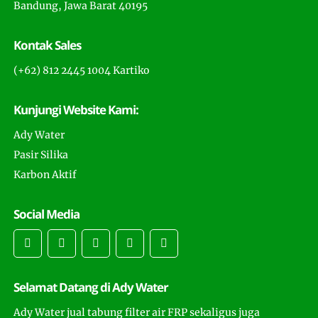
Bandung, Jawa Barat 40195
Kontak Sales
(+62) 812 2445 1004 Kartiko
Kunjungi Website Kami:
Ady Water
Pasir Silika
Karbon Aktif
Social Media
Selamat Datang di Ady Water
Ady Water jual tabung filter air FRP sekaligus juga