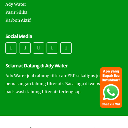
Ady Water
Pasir Silika
Karbon Aktif
Social Media
Selamat Datang di Ady Water
Ady Water jual tabung filter air FRP sekaligus juga
pemasangan tabung filter air. Baca juga di website ini cara
back wash tabung filter air terlengkap.