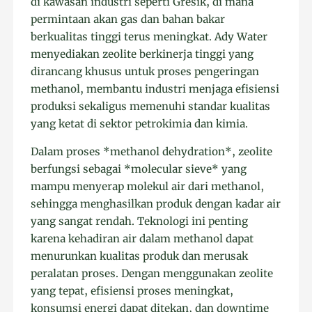
di kawasan industri seperti Gresik, di mana
permintaan akan gas dan bahan bakar
berkualitas tinggi terus meningkat. Ady Water
menyediakan zeolite berkinerja tinggi yang
dirancang khusus untuk proses pengeringan
methanol, membantu industri menjaga efisiensi
produksi sekaligus memenuhi standar kualitas
yang ketat di sektor petrokimia dan kimia.
Dalam proses *methanol dehydration*, zeolite
berfungsi sebagai *molecular sieve* yang
mampu menyerap molekul air dari methanol,
sehingga menghasilkan produk dengan kadar air
yang sangat rendah. Teknologi ini penting
karena kehadiran air dalam methanol dapat
menurunkan kualitas produk dan merusak
peralatan proses. Dengan menggunakan zeolite
yang tepat, efisiensi proses meningkat,
konsumsi energi dapat ditekan, dan downtime