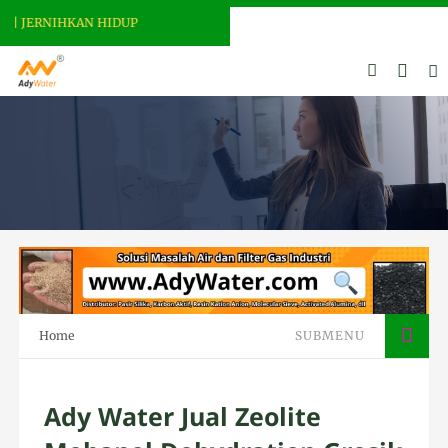
 JERNIHKAN HIDUP
Home
SUBMENU
Ady Water Jual Zeolite