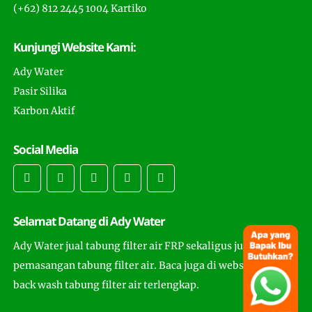
(+62) 812 2445 1004 Kartiko
Kunjungi Website Kami:
Ady Water
Pasir Silika
Karbon Aktif
Social Media
Selamat Datang di Ady Water
Ady Water jual tabung filter air FRP sekaligus juga
pemasangan tabung filter air. Baca juga di website ini cara
back wash tabung filter air terlengkap.