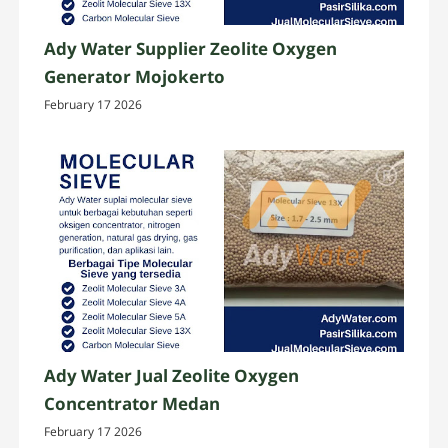
Ady Water Supplier Zeolite Oxygen
Generator Mojokerto
February 17 2026
Ady Water Jual Zeolite Oxygen
Concentrator Medan
February 17 2026