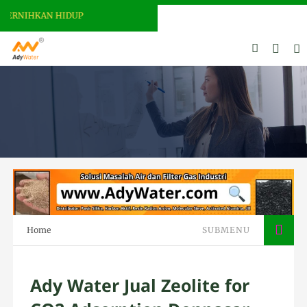
RNIHKAN HIDUP
Home
SUBMENU
Ady Water Jual Zeolite for