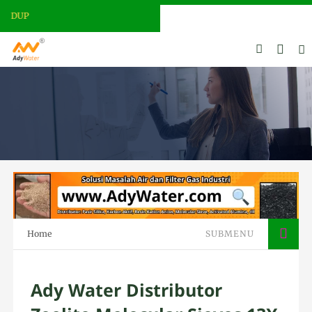
ADY WATER | JERNIHKAN HIDUP
Home
SUBMENU
Ady Water Distributor