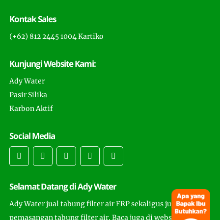
Kontak Sales
(+62) 812 2445 1004 Kartiko
Kunjungi Website Kami:
Ady Water
Pasir Silika
Karbon Aktif
Social Media
Selamat Datang di Ady Water
Ady Water jual tabung filter air FRP sekaligus juga
pemasangan tabung filter air. Baca juga di website ini cara