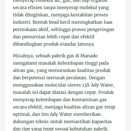
menyerap molekul air, gas, dan uap organik
secara efisien tanpa menyerap molekul yang
tidak diinginkan, menjaga kestabilan proses
industri. Bentuk bead kecil meningkatkan luas
permukaan aktif, sehingga proses pengeringan
dan pemurnian lebih cepat dan efektif
dibandingkan produk standar lainnya.
Misalnya, sebuah pabrik gas di Manado
mengalami masalah kelembapan tinggi pada
aliran gas, yang menurunkan kualitas produk
dan berpotensi merusak peralatan. Dengan
menggunakan molecular sieves 13X Ady Water,
masalah ini dapat diatasi dengan cepat. Produk
menyerap kelembapan dan kontaminan gas
secara efektif, menjaga kualitas aliran gas tetap
optimal, dan tim Ady Water memberikan
dukungan teknis untuk memastikan kapasitas
dan tipe yang tepat sesuai kebutuhan pabrik.