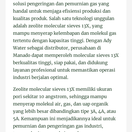
solusi pengeringan dan pemurnian gas yang
handal untuk menjaga efisiensi produksi dan
kualitas produk. Salah satu teknologi unggulan
adalah zeolite molecular sieves 13X, yang
mampu menyerap kelembapan dan molekul gas
tertentu dengan kapasitas tinggi. Dengan Ady
Water sebagai distributor, perusahaan di
Manado dapat memperoleh molecular sieves 13X
berkualitas tinggi, siap pakai, dan didukung
layanan profesional untuk memastikan operasi
industri berjalan optimal.
Zeolite molecular sieves 13X memiliki ukuran
pori sekitar 10 angstrom, sehingga mampu
menyerap molekul air, gas, dan uap organik
yang lebih besar dibandingkan tipe 3A, 4A, atau
5A. Kemampuan ini menjadikannya ideal untuk
pemurnian dan pengeringan gas industri,