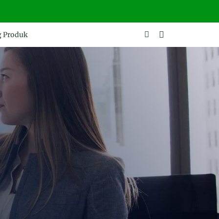
g Produk