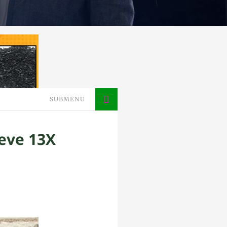
SUBMENU
ieve 13X