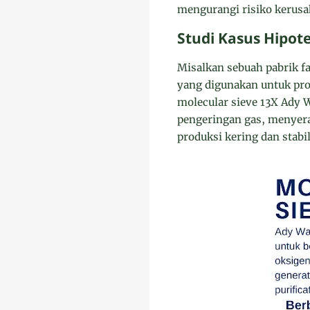
mengurangi risiko kerusak
Studi Kasus Hipote
Misalkan sebuah pabrik f
yang digunakan untuk pros
molecular sieve 13X Ady W
pengeringan gas, menyera
produksi kering dan stabi