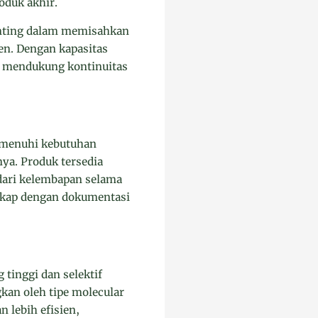
oduk akhir.
penting dalam memisahkan
n. Dengan kapasitas
p, mendukung kontinuitas
memenuhi kebutuhan
nya. Produk tersedia
 dari kelembapan selama
ngkap dengan dokumentasi
 tinggi dan selektif
kan oleh tipe molecular
 lebih efisien,