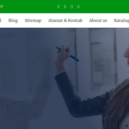
ADY WATER | JERNIHKAN HIDUP
l
Blog
Sitemap
Alamat & Kontak
About us
Katalo