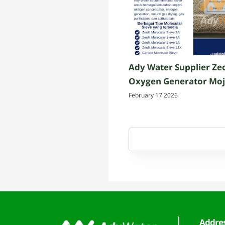
Ady Water Supplier Zeo
Oxygen Generator Mo
February 17 2026
Addre