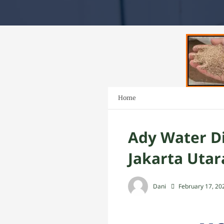
Home
Ady Water Di
Jakarta Utar
Dani
February 17, 20