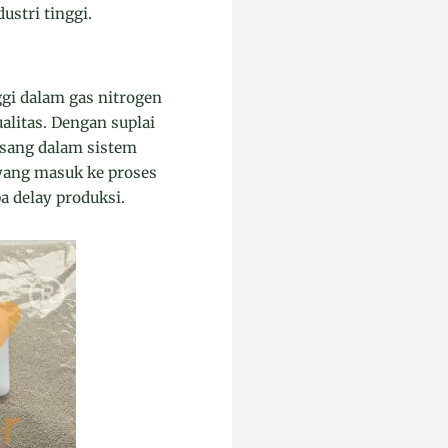
ustri tinggi.
gi dalam gas nitrogen
alitas. Dengan suplai
pasang dalam sistem
yang masuk ke proses
a delay produksi.