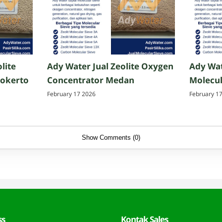
lite
Ady Water Jual Zeolite Oxygen
Ady Wat
jokerto
Concentrator Medan
Molecul
February 17 2026
February 1
Show Comments (0)
ss
Kontak Sales