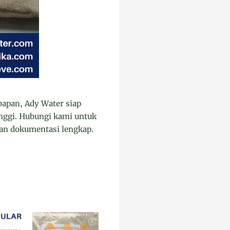
bapan, Ady Water siap
inggi. Hubungi kami untuk
dan dokumentasi lengkap.