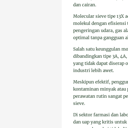
dan cairan.
Molecular sieve tipe 13X 
molekul dengan efisiensi 
pengeringan udara, gas al
optimal tanpa gangguan a
Salah satu keunggulan mol
dibandingkan tipe 3A, 4A,
yang tidak dapat diserap o
industri lebih awet.
Meskipun efektif, penggun
kontaminan minyak atau pa
perawatan rutin sangat 
sieve.
Di sektor farmasi dan la
dan uap yang kritis untu