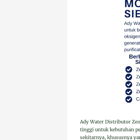
Ady Water Distributor Zeo
tinggi untuk kebutuhan pe
sekitarnya, khususnya yan