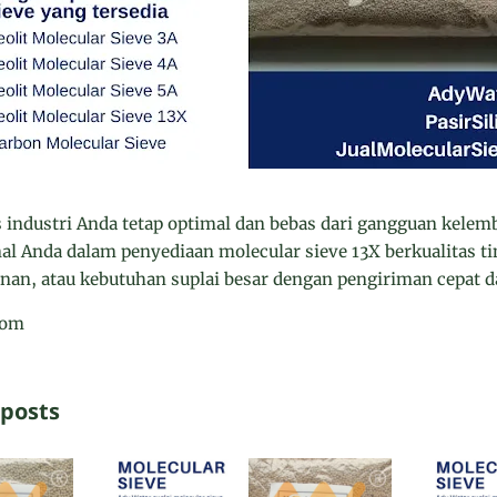
industri Anda tetap optimal dan bebas dari gangguan kelem
al Anda dalam penyediaan molecular sieve 13X berkualitas t
anan, atau kebutuhan suplai besar dengan pengiriman cepat 
com
 posts