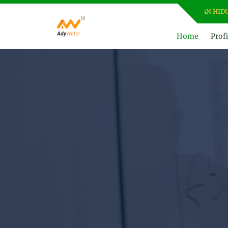
Home
Profi