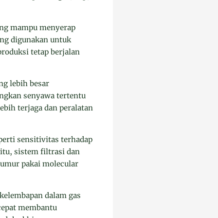
r yang mampu menyerap
ring digunakan untuk
roduksi tetap berjalan
ng lebih besar
langkan senyawa tertentu
ebih terjaga dan peralatan
erti sensitivitas terhadap
u, sistem filtrasi dan
 umur pakai molecular
l kelembapan dalam gas
a cepat membantu