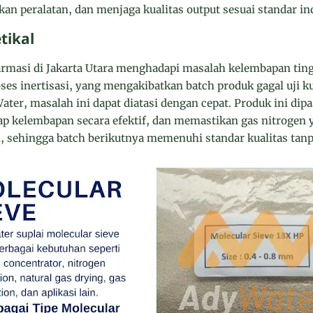
an peralatan, dan menjaga kualitas output sesuai standar ind
tikal
armasi di Jakarta Utara menghadapi masalah kelembapan ting
es inertisasi, yang mengakibatkan batch produk gagal uji ku
ater, masalah ini dapat diatasi dengan cepat. Produk ini di
p kelembapan secara efektif, dan memastikan gas nitrogen 
l, sehingga batch berikutnya memenuhi standar kualitas tanp