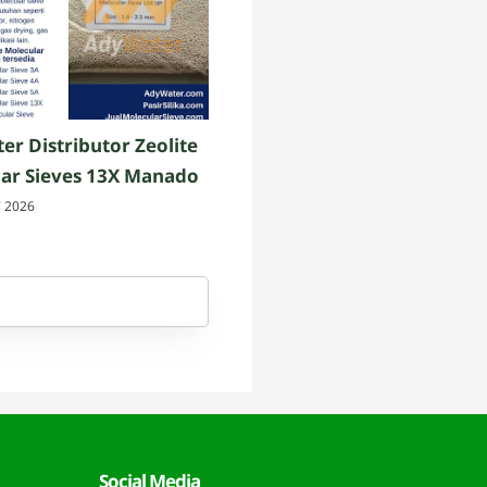
er Distributor Zeolite
ar Sieves 13X Manado
7 2026
Social Media