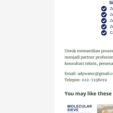
Untuk memastikan proses 
menjadi partner profesion
konsultasi teknis, pemes
Email: adywater@gmail.
Telepon: 022-7238019
You may like these