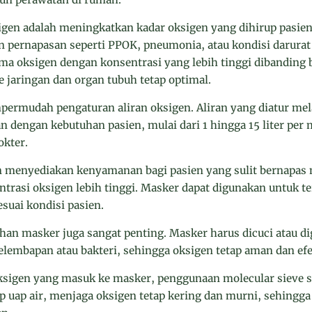
gen adalah meningkatkan kadar oksigen yang dihirup pasien
pernapasan seperti PPOK, pneumonia, atau kondisi darurat
 oksigen dengan konsentrasi yang lebih tinggi dibanding 
e jaringan dan organ tubuh tetap optimal.
ermudah pengaturan aliran oksigen. Aliran yang diatur mel
an dengan kebutuhan pasien, mulai dari 1 hingga 15 liter per 
kter.
en menyediakan kenyamanan bagi pasien yang sulit bernapas
rasi oksigen lebih tinggi. Masker dapat digunakan untuk te
suai kondisi pasien.
an masker juga sangat penting. Masker harus dicuci atau dig
mbapan atau bakteri, sehingga oksigen tetap aman dan efek
ksigen yang masuk ke masker, penggunaan molecular sieve s
uap air, menjaga oksigen tetap kering dan murni, sehingga 