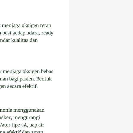
uk menjaga oksigen tetap
 besi kedap udara, ready
ndar kualitas dan
er menjaga oksigen bebas
man bagi pasien. Bentuk
n secara efektif.
eumonia menggunakan
masker, mengurangi
ter tipe 5A, uap air
ng efektif dan aman.