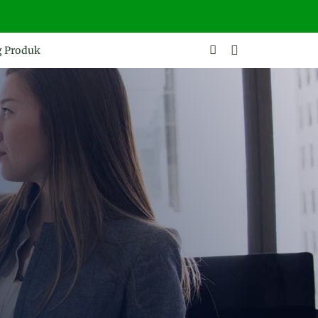
g Produk