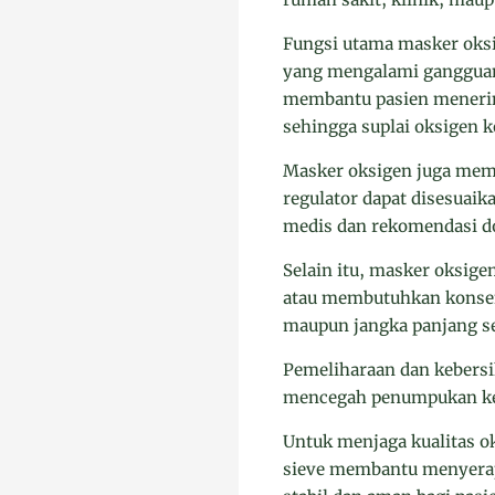
Fungsi utama masker oksi
yang mengalami gangguan 
membantu pasien menerima
sehingga suplai oksigen k
Masker oksigen juga memp
regulator dapat disesuaik
medis dan rekomendasi do
Selain itu, masker oksig
atau membutuhkan konsent
maupun jangka panjang se
Pemeliharaan dan kebersih
mencegah penumpukan kele
Untuk menjaga kualitas o
sieve membantu menyerap 