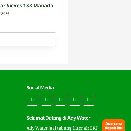
ar Sieves 13X Manado
7 2026
Social Media
Selamat Datang di Ady Water
Ady Water jual tabung filter air FRP