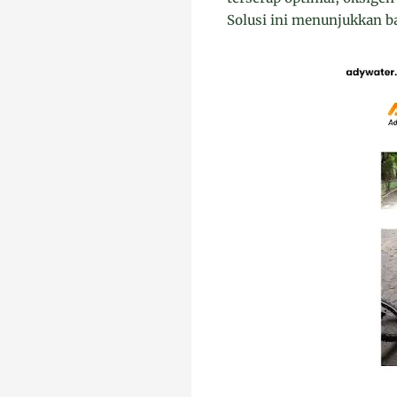
Solusi ini menunjukkan 