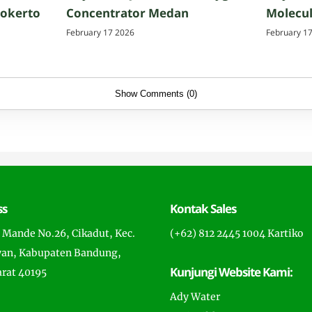
jokerto
Concentrator Medan
Molecul
February 17 2026
February 1
Show Comments (0)
ss
Kontak Sales
a Mande No.26, Cikadut, Kec.
(+62) 812 2445 1004 Kartiko
an, Kabupaten Bandung,
Kunjungi Website Kami:
arat 40195
Ady Water