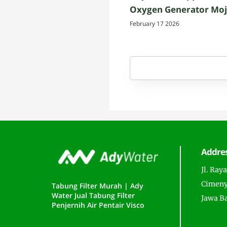
Oxygen Generator Mo
February 17 2026
Addre
Jl. Ray
Cimeny
Tabung Filter Murah | Ady
Water Jual Tabung Filter
Jawa B
Penjernih Air Pentair Visco