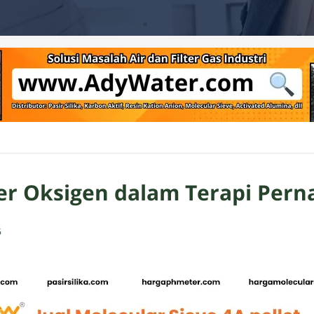
er Oksigen dalam Terapi Pern
6