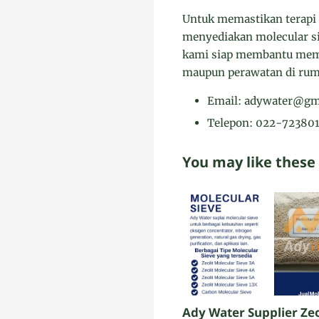
Untuk memastikan terapi 
menyediakan molecular si
kami siap membantu memili
maupun perawatan di rum
Email: adywater@gm
Telepon: 022-72380
You may like these
Ady Water Supplier Zeo