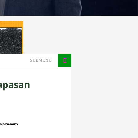
SUBMENU
apasan