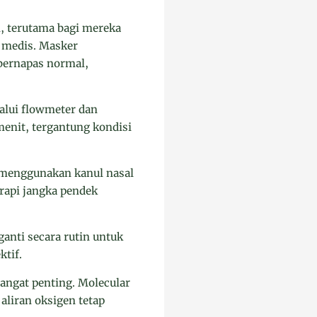
, terutama bagi mereka
 medis. Masker
bernapas normal,
alui flowmeter dan
menit, tergantung kondisi
 menggunakan kanul nasal
rapi jangka pendek
anti secara rutin untuk
tif.
angat penting. Molecular
aliran oksigen tetap