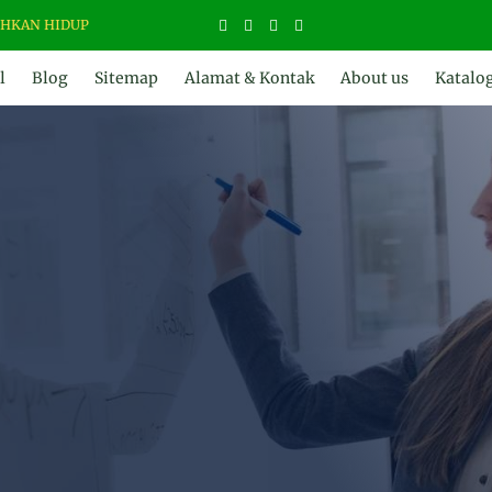
HIDUP
l
Blog
Sitemap
Alamat & Kontak
About us
Katalo