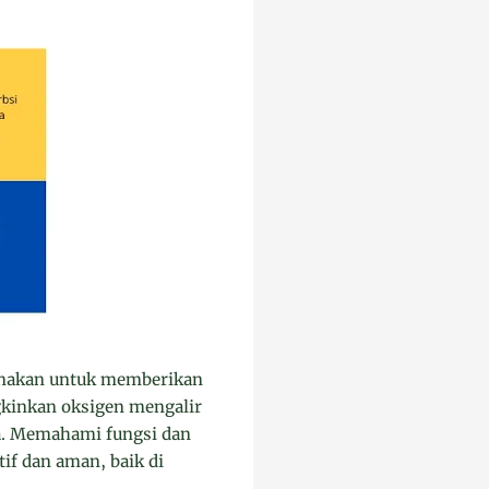
gunakan untuk memberikan
gkinkan oksigen mengalir
sa. Memahami fungsi dan
if dan aman, baik di