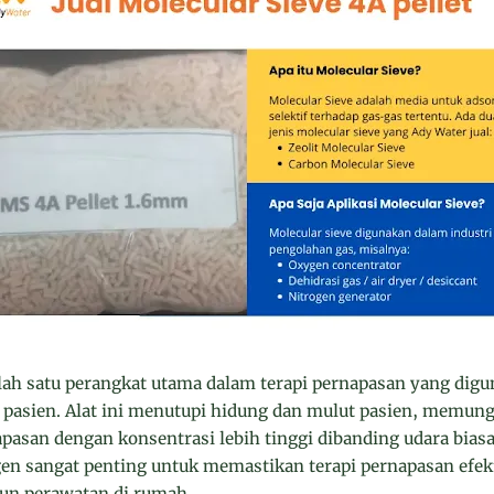
lah satu perangkat utama dalam terapi pernapasan yang di
pasien. Alat ini menutupi hidung dan mulut pasien, memun
apasan dengan konsentrasi lebih tinggi dibanding udara bia
n sangat penting untuk memastikan terapi pernapasan efekt
pun perawatan di rumah.