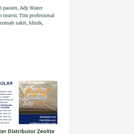
i pasien, Ady Water
n murni. Tim profesional
rumah sakit, klinik,
er Distributor Zeolite