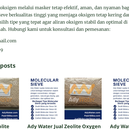
oksigen melalui masker tetap efektif, aman, dan nyaman bag
eve berkualitas tinggi yang menjaga oksigen tetap kering da
h tipe yang tepat agar aliran oksigen stabil dan optimal di 
ah. Hubungi kami untuk konsultasi dan pemesanan:
ail.com
19
 posts
lite
Ady Water Jual Zeolite Oxygen
Ady Wat