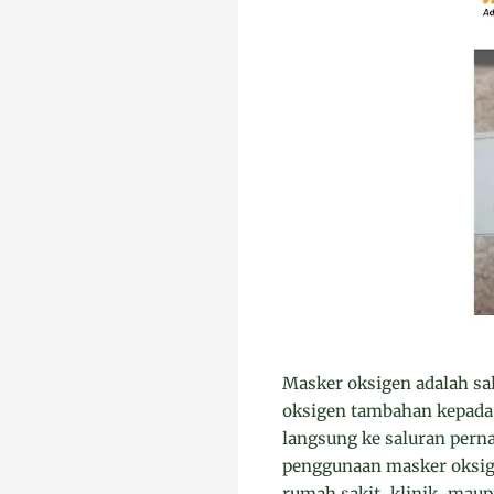
Masker oksigen adalah sa
oksigen tambahan kepada 
langsung ke saluran pern
penggunaan masker oksige
rumah sakit, klinik, mau