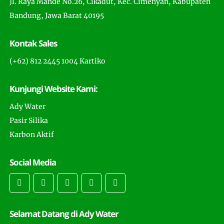
Jl. Raya Mande No.26, Cikadut, Kec. Cimenyan, Kabupaten
Bandung, Jawa Barat 40195
Kontak Sales
(+62) 812 2445 1004 Kartiko
Kunjungi Website Kami:
Ady Water
Pasir Silika
Karbon Aktif
Social Media
Selamat Datang di Ady Water