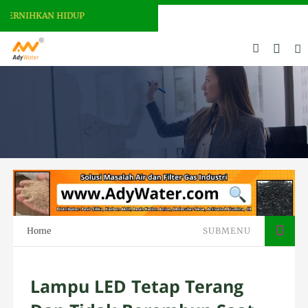
RNIHKAN HIDUP
Home
SUBMENU
Lampu LED Tetap Terang