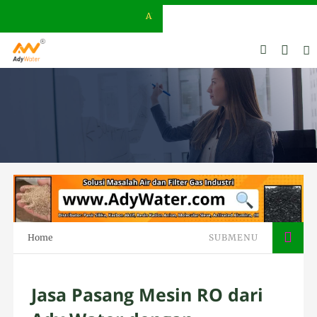
ADY WATER | JERNIHKAN HIDUP
Home
SUBMENU
Jasa Pasang Mesin RO dari