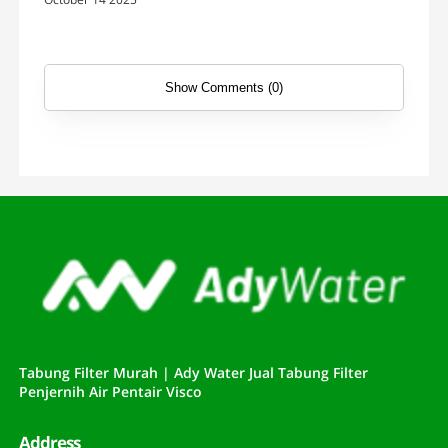
Show Comments (0)
Tabung Filter Murah | Ady Water Jual Tabung Filter
Penjernih Air Pentair Visco
Address