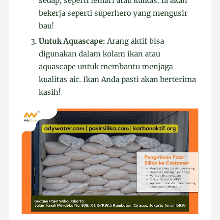
sedap, seperti lemari atau kulkas. Ia akan
bekerja seperti superhero yang mengusir
bau!
Untuk Aquascape:
Arang aktif bisa
digunakan dalam kolam ikan atau
aquascape untuk membantu menjaga
kualitas air. Ikan Anda pasti akan berterima
kasih!