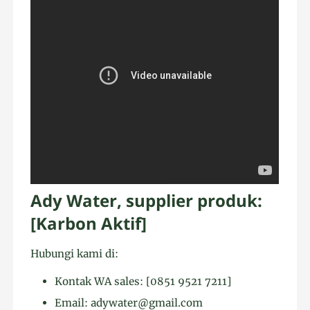
Ady Water, supplier produk:
[Karbon Aktif]
Hubungi kami di:
Kontak WA sales: [0851 9521 7211]
Email: adywater@gmail.com