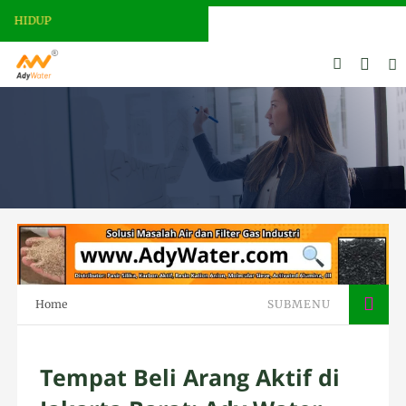
ADY WATER | JERNIHKAN HIDUP
Home
SUBMENU
Tempat Beli Arang Aktif di