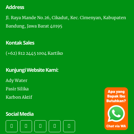
Address
Jl. Raya Mande No.26, Cikadut, Kec. Cimenyan, Kabupaten
Bandung, Jawa Barat 40195
Kontak Sales
(+62) 812 2445 1004 Kartiko
Kunjungi Website Kami:
Ady Water
Pasir Silika
Karbon Aktif
Social Media