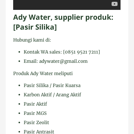
Ady Water, supplier produk:
[Pasir Silika]
Hubungi kami di:
Kontak WA sales: [0851 9521 7211]
Email: adywater@gmail.com
Produk Ady Water meliputi
Pasir Silika / Pasir Kuarsa
Karbon Aktif / Arang Aktif
Pasir Aktif
Pasir MGS
Pasir Zeolit
Pasir Antrasit