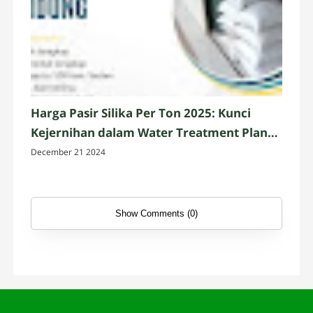
Harga Pasir Silika Per Ton 2025: Kunci
Kejernihan dalam Water Treatment Plant
dan Akuarium
December 21 2024
Show Comments (0)