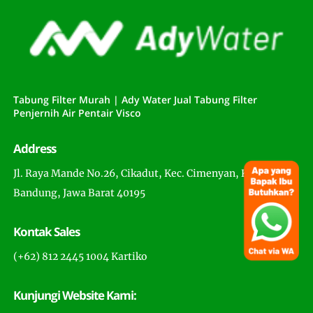
Tabung Filter Murah | Ady Water Jual Tabung Filter
Penjernih Air Pentair Visco
Address
Jl. Raya Mande No.26, Cikadut, Kec. Cimenyan, Kabupaten
Bandung, Jawa Barat 40195
Kontak Sales
(+62) 812 2445 1004 Kartiko
Kunjungi Website Kami: