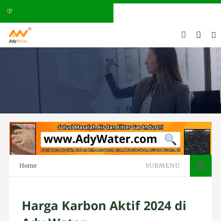
ADY WATER | JERNIHKAN HIDUP
Home
SUBMENU
Harga Karbon Aktif 2024 di