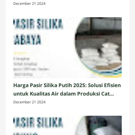
December 21 2024
Harga Pasir Silika Putih 2025: Solusi Efisien
untuk Kualitas Air dalam Produksi Cat
Berbasis Air
December 21 2024