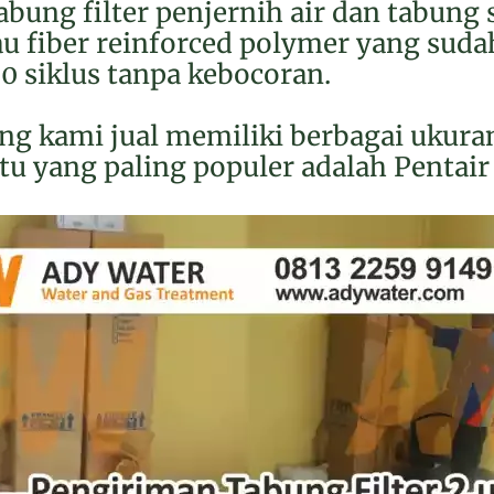
abung filter penjernih air dan tabung 
au fiber reinforced polymer yang sudah
0 siklus tanpa kebocoran.
ang kami jual memiliki berbagai ukura
atu yang paling populer adalah Pentai