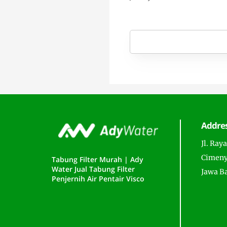
Addre
Jl. Ray
Cimeny
Tabung Filter Murah | Ady
Water Jual Tabung Filter
Jawa B
Penjernih Air Pentair Visco