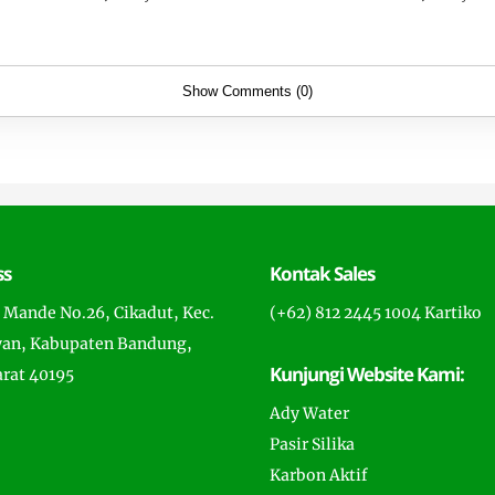
Show Comments (0)
ss
Kontak Sales
a Mande No.26, Cikadut, Kec.
(+62) 812 2445 1004 Kartiko
an, Kabupaten Bandung,
Kunjungi Website Kami:
arat 40195
Ady Water
Pasir Silika
Karbon Aktif