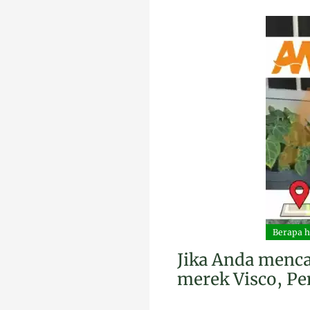
Berapa ha
Jika Anda mencar
merek Visco, Pen