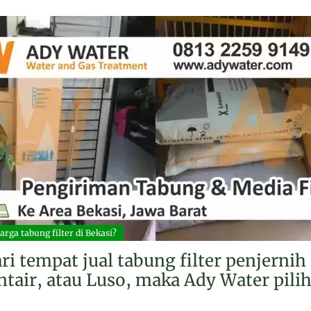
rga tabung filter di Bekasi?
i tempat jual tabung filter penjernih
tair, atau Luso, maka Ady Water pilih