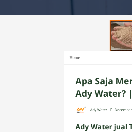
Home
Apa Saja Mer
Ady Water? |
Ady Water
December 
Ady Water jual T