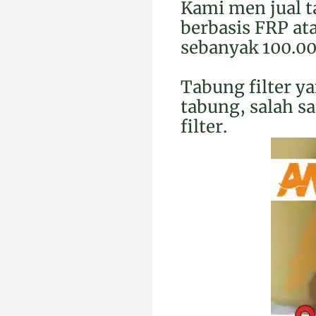
Kami men jual t
berbasis FRP at
sebanyak 100.00
Tabung filter y
tabung, salah s
filter.