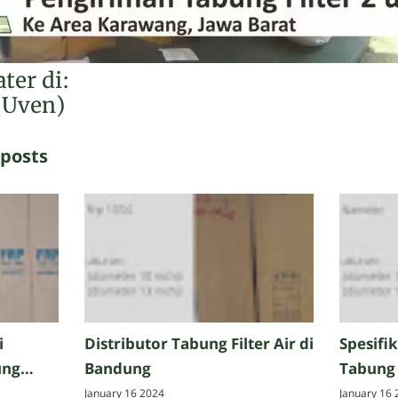
ter di:
(Uven)
 posts
i
Distributor Tabung Filter Air di
Spesifik
ung
Bandung
Tabung 
January 16 2024
January 16 