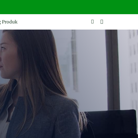
g Produk