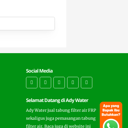
Social Media
Selamat Datang di Ady Water
Ady Water jual tabung filter air FRP
sekaligus juga pemasangan tabung
filter air. Baca juga di website ini