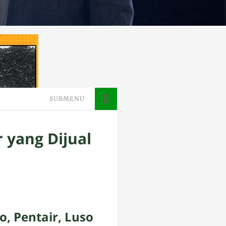
SUBMENU
 yang Dijual
o, Pentair, Luso