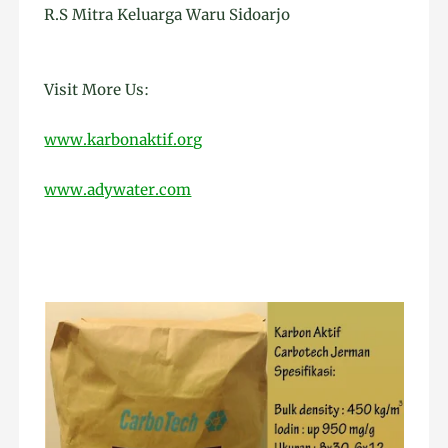
R.S Mitra Keluarga Waru Sidoarjo
Visit More Us:
www.karbonaktif.org
www.adywater.com