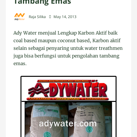
Tambang Emas
Raja Silika
May 14, 2013
Ady Water menjual Lengkap Karbon Aktif baik
coal based maupun coconut based, Karbon aktif
selain sebagai penyaring untuk water treathmen
juga bisa berfungsi untuk pengolahan tambang
emas.