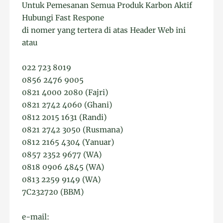
Untuk Pemesanan Semua Produk Karbon Aktif
Hubungi Fast Respone
di nomer yang tertera di atas Header Web ini
atau
022 723 8019
0856 2476 9005
0821 4000 2080 (Fajri)
0821 2742 4060 (Ghani)
0812 2015 1631 (Randi)
0821 2742 3050 (Rusmana)
0812 2165 4304 (Yanuar)
0857 2352 9677 (WA)
0818 0906 4845 (WA)
0813 2259 9149 (WA)
7C232720 (BBM)
e-mail: