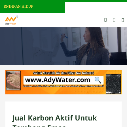
NIHKAN HIDUP
Jual Karbon Aktif Untuk