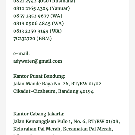
0821 2742 3050 (Rusmana)
0812 2165 4304 (Yanuar)
0857 2352 9677 (WA)
0818 0906 4845 (WA)
0813 2259 9149 (WA)
7C232720 (BBM)
e-mail:
adywater@gmail.com
Kantor Pusat Bandung:
Jalan Mande Raya No. 26, RT/RW 01/02
Cikadut-Cicaheum, Bandung 40194
Kantor Cabang Jakarta:
Jalan Kemanggisan Pulo 1, No. 6, RT/RW 01/08,
Kelurahan Pal Merah, Kecamatan Pal Merah,