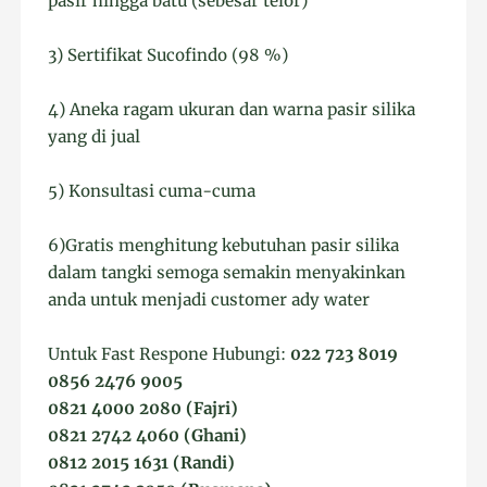
pasir hingga batu (sebesar telor)
3) Sertifikat Sucofindo (98 %)
4) Aneka ragam ukuran dan warna pasir silika
yang di jual
5) Konsultasi cuma-cuma
6)Gratis menghitung kebutuhan pasir silika
dalam tangki semoga semakin menyakinkan
anda untuk menjadi customer ady water
Untuk Fast Respone Hubungi:
022 723 8019
0856 2476 9005
0821 4000 2080 (Fajri)
0821 2742 4060 (Ghani)
0812 2015 1631 (Randi)