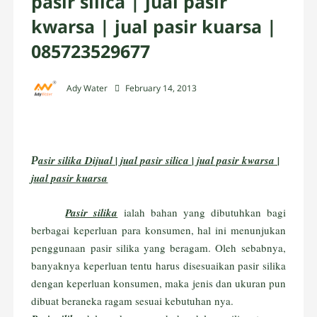
pasir silica | jual pasir
kwarsa | jual pasir kuarsa |
085723529677
Ady Water
February 14, 2013
asir silika Dijual | jual pasir silica | jual pasir kwarsa |
P
jual pasir kuarsa
Pasir silika
ialah bahan yang dibutuhkan bagi
berbagai keperluan para konsumen, hal ini menunjukan
penggunaan pasir silika yang beragam. Oleh sebabnya,
banyaknya keperluan tentu harus disesuaikan pasir silika
dengan keperluan konsumen, maka jenis dan ukuran pun
dibuat beraneka ragam sesuai kebutuhan nya.