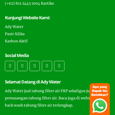
(+62) 812 2445 1004 Kartiko
Kunjungi Website Kami:
Ady Water
Pasir Silika
Karbon Aktif
Social Media
Selamat Datang di Ady Water
Ady Water jual tabung filter air FRP sekaligus juga
pemasangan tabung filter air. Baca juga di website ini cara
back wash tabung filter air terlengkap.