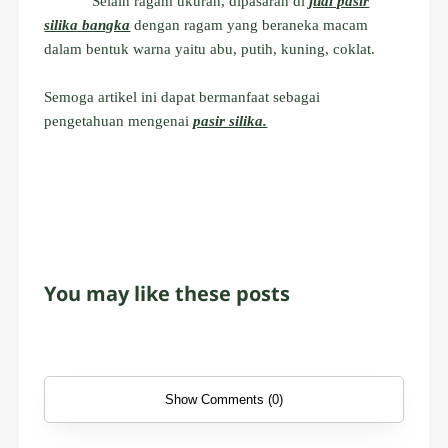
Selain ragam ukuran, dipasaran di
jual pasir
silika bangka
dengan ragam yang beraneka macam
dalam bentuk warna yaitu abu, putih, kuning, coklat.
Semoga artikel ini dapat bermanfaat sebagai
pengetahuan mengenai
pasir silika.
You may like these posts
Show Comments (0)